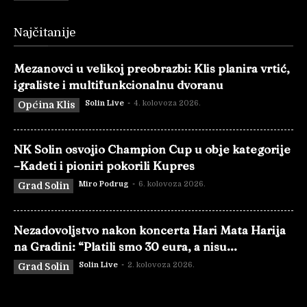
Najčitanije
Mezanovci u velikoj preobrazbi: Klis planira vrtić,
igralište i multifunkcionalnu dvoranu
Solin Live
-
4. kolovoza 2026.
Općina Klis
NK Solin osvojio Champion Cup u obje kategorije
–Kadeti i pioniri pokorili Kupres
Miro Podrug
-
6. kolovoza 2026.
Grad Solin
Nezadovoljstvo nakon koncerta Hari Mata Harija
na Gradini: “Platili smo 30 eura, a nisu...
Solin Live
-
2. kolovoza 2026.
Grad Solin