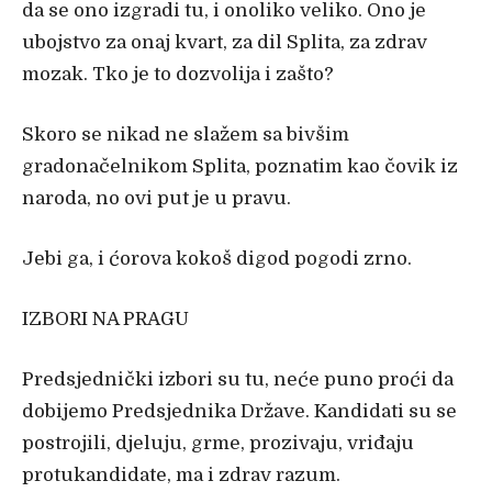
da se ono izgradi tu, i onoliko veliko. Ono je
ubojstvo za onaj kvart, za dil Splita, za zdrav
mozak. Tko je to dozvolija i zašto?
Skoro se nikad ne slažem sa bivšim
gradonačelnikom Splita, poznatim kao čovik iz
naroda, no ovi put je u pravu.
Jebi ga, i ćorova kokoš digod pogodi zrno.
IZBORI NA PRAGU
Predsjednički izbori su tu, neće puno proći da
dobijemo Predsjednika Države. Kandidati su se
postrojili, djeluju, grme, prozivaju, vriđaju
protukandidate, ma i zdrav razum.