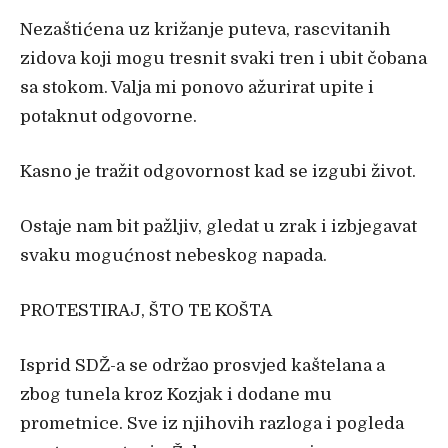
Nezaštićena uz križanje puteva, rascvitanih
zidova koji mogu tresnit svaki tren i ubit čobana
sa stokom. Valja mi ponovo ažurirat upite i
potaknut odgovorne.
Kasno je tražit odgovornost kad se izgubi život.
Ostaje nam bit pažljiv, gledat u zrak i izbjegavat
svaku mogućnost nebeskog napada.
PROTESTIRAJ, ŠTO TE KOŠTA
Isprid SDŽ-a se održao prosvjed kaštelana a
zbog tunela kroz Kozjak i dodane mu
prometnice. Sve iz njihovih razloga i pogleda