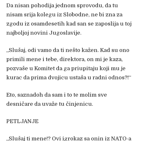
Da nisan pohodija jednom sprovodu, da tu
nisam srija kolegu iz Slobodne, ne bi zna za
zgodu iz osamdesetih kad san se zaposlija u toj
najboljoj novini Jugoslavije.
„Slušaj, odi vamo da ti nešto kažen. Kad su ono
primili mene i tebe, direktora, on mi je kaza,
pozvaše u Komitet da ga priupitaju koji mu je
kurac da prima dvojicu ustaša u radni odnos?!“
Eto, saznadoh da sam i to te molim sve
desničare da uvaže tu činjenicu.
PETLJANJE
„Slušaj ti mene!? Ovi igrokaz sa onin iz NATO-a