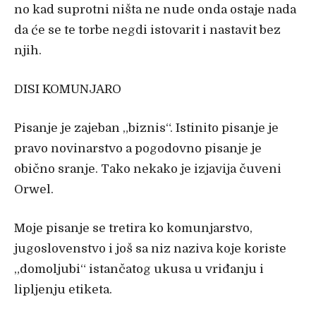
no kad suprotni ništa ne nude onda ostaje nada
da će se te torbe negdi istovarit i nastavit bez
njih.
DISI KOMUNJARO
Pisanje je zajeban „biznis“. Istinito pisanje je
pravo novinarstvo a pogodovno pisanje je
obično sranje. Tako nekako je izjavija čuveni
Orwel.
Moje pisanje se tretira ko komunjarstvo,
jugoslovenstvo i još sa niz naziva koje koriste
„domoljubi“ istančatog ukusa u vriđanju i
lipljenju etiketa.