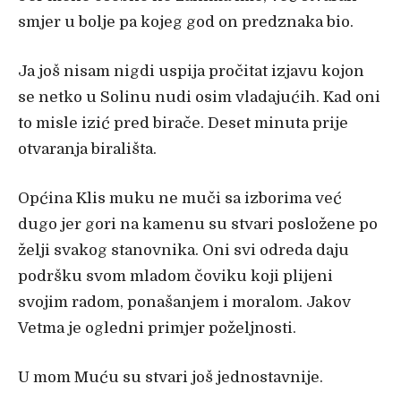
smjer u bolje pa kojeg god on predznaka bio.
Ja još nisam nigdi uspija pročitat izjavu kojon
se netko u Solinu nudi osim vladajućih. Kad oni
to misle izić pred birače. Deset minuta prije
otvaranja birališta.
Općina Klis muku ne muči sa izborima već
dugo jer gori na kamenu su stvari posložene po
želji svakog stanovnika. Oni svi odreda daju
podršku svom mladom čoviku koji plijeni
svojim radom, ponašanjem i moralom. Jakov
Vetma je ogledni primjer poželjnosti.
U mom Muću su stvari još jednostavnije.