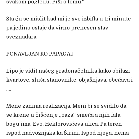
svakom pogledu. Piši o temu.“
Šta ću se mislit kad mi je sve izbifla u tri minute
pa jedino ostaje da virno prenesen stav
sveznadara.
PONAVLJAN KO PAPAGAJ
Lipo je vidit našeg gradonačelnika kako obilazi
kvartove, sluša stanovnike, objašnjava, obećava i
….
Mene zanima realizacija. Meni bi se svidilo da
se krene u čišćenje „oaza“ smeća a njih fala
bogu ima. Evo, Hektorovićeva ulica. Pa teren
ispod nadvožnjaka ka Širini. Ispod njega, nema