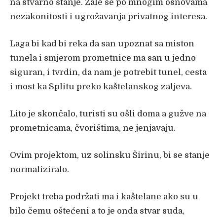
na stvarno stanje. Žale se po mnogim osnovama
nezakonitosti i ugrožavanja privatnog interesa.
Laga bi kad bi reka da san upoznat sa miston
tunela i smjerom prometnice ma san u jedno
siguran, i tvrdin, da nam je potrebit tunel, cesta
i most ka Splitu preko kaštelanskog zaljeva.
Lito je skončalo, turisti su ošli doma a gužve na
prometnicama, čvorištima, ne jenjavaju.
Ovim projektom, uz solinsku Širinu, bi se stanje
normaliziralo.
Projekt treba podržati ma i kaštelane ako su u
bilo čemu oštećeni a to je onda stvar suda,