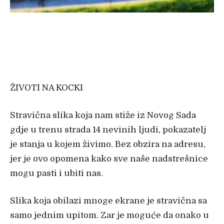
ŽIVOTI NA KOCKI
Stravična slika koja nam stiže iz Novog Sada
gdje u trenu strada 14 nevinih ljudi, pokazatelj
je stanja u kojem živimo. Bez obzira na adresu,
jer je ovo opomena kako sve naše nadstrešnice
mogu pasti i ubiti nas.
Slika koja obilazi mnoge ekrane je stravična sa
samo jednim upitom. Zar je moguće da onako u