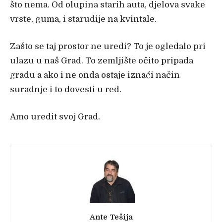
što nema. Od olupina starih auta, djelova svake
vrste, guma, i starudije na kvintale.
Zašto se taj prostor ne uredi? To je ogledalo pri
ulazu u naš Grad. To zemljište očito pripada
gradu a ako i ne onda ostaje iznaći način
suradnje i to dovesti u red.
Amo uredit svoj Grad.
Ante Tešija