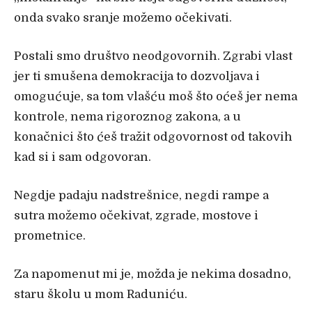
onda svako sranje možemo očekivati.
Postali smo društvo neodgovornih. Zgrabi vlast
jer ti smušena demokracija to dozvoljava i
omogućuje, sa tom vlašću moš što oćeš jer nema
kontrole, nema rigoroznog zakona, a u
konačnici što ćeš tražit odgovornost od takovih
kad si i sam odgovoran.
Negdje padaju nadstrešnice, negdi rampe a
sutra možemo očekivat, zgrade, mostove i
prometnice.
Za napomenut mi je, možda je nekima dosadno,
staru školu u mom Raduniću.