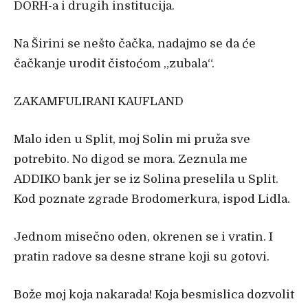
DORH-a i drugih institucija.
Na Širini se nešto čačka, nadajmo se da će
čačkanje urodit čistoćom „zubala“.
ZAKAMFULIRANI KAUFLAND
Malo iden u Split, moj Solin mi pruža sve
potrebito. No digod se mora. Zeznula me
ADDIKO bank jer se iz Solina preselila u Split.
Kod poznate zgrade Brodomerkura, ispod Lidla.
Jednom misečno oden, okrenen se i vratin. I
pratin radove sa desne strane koji su gotovi.
Bože moj koja nakarada! Koja besmislica dozvolit