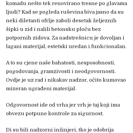
komadu nešto tek renovirano tresne po glavama
ljudi? Kad se pogleda ruševina biva jasno da su
neki diletanti ofrlje zaboli desetak željeznih
šipki u zid i nalili betonsku ploču bez
potpornih zidova. Za nadstrešnicu je dovoljan i
lagani materijal, estetski uredan i funkcionalan.
A to su cjene naše bahatosti, nesposobnosti,
pogodovanja, gramzivosti i neodgovornosti.
Ovdje je uz rad i nikakav nadzor, očito kumovao
mizeran ugrađeni materijal.
Odgovornost ide od vrha jer vrh je taj koji ima
obvezu potpune kontrole za sigurnost.
Di su bili nadzorni inžinjeri, tko je odobrija