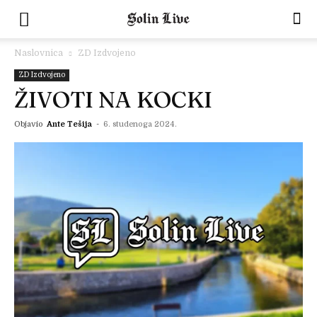
Naslovnica
ZD Izdvojeno
ZD Izdvojeno
ŽIVOTI NA KOCKI
Objavio
Ante Tešija
-
6. studenoga 2024.