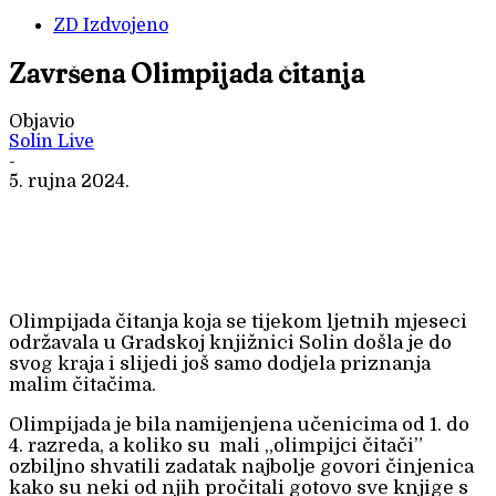
ZD Izdvojeno
Završena Olimpijada čitanja
Objavio
Solin Live
-
5. rujna 2024.
Olimpijada čitanja koja se tijekom ljetnih mjeseci
održavala u Gradskoj knjižnici Solin došla je do
svog kraja i slijedi još samo dodjela priznanja
malim čitačima.
Olimpijada je bila namijenjena učenicima od 1. do
4. razreda, a koliko su mali „olimpijci čitači”
ozbiljno shvatili zadatak najbolje govori činjenica
kako su neki od njih pročitali gotovo sve knjige s