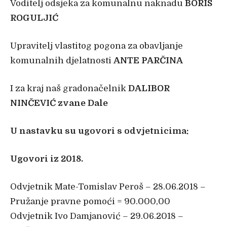
Voditelj odsjeka za komunalnu naknadu
BORIS
ROGULJIĆ
Upravitelj vlastitog pogona za obavljanje
komunalnih djelatnosti
ANTE PARČINA
I za kraj naš gradonačelnik
DALIBOR
NINČEVIĆ zvane Dale
U nastavku su ugovori s odvjetnicima:
Ugovori iz 2018.
Odvjetnik Mate-Tomislav Peroš – 28.06.2018 –
Pružanje pravne pomoći = 90.000,00
Odvjetnik Ivo Damjanović – 29.06.2018 –