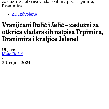
zaslužni za otkrića vladarskih natpisa Trpimira,
Branimira...
ZD Izdvojeno
Vranjičani Bulić i Jelić – zaslužni za
otkrića vladarskih natpisa Trpimira,
Branimira i kraljice Jelene!
Objavio
Mate Božić
-
30. rujna 2024.