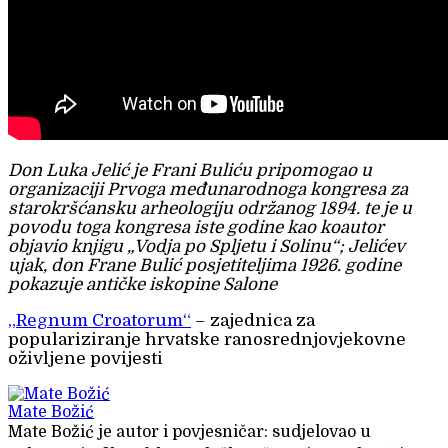
Don Luka Jelić je Frani Buliću pripomogao u
organizaciji Prvoga međunarodnoga kongresa za
starokršćansku arheologiju održanog 1894. te je u
povodu toga kongresa iste godine kao koautor
objavio knjigu „Vodja po Spljetu i Solinu“; Jelićev
ujak, don Frane Bulić posjetiteljima 1926. godine
pokazuje antičke iskopine Salone
„Regnum Croatorum“
– zajednica za
populariziranje hrvatske ranosrednjovjekovne
oživljene povijesti
Mate Božić
Mate Božić je autor i povjesničar: sudjelovao u