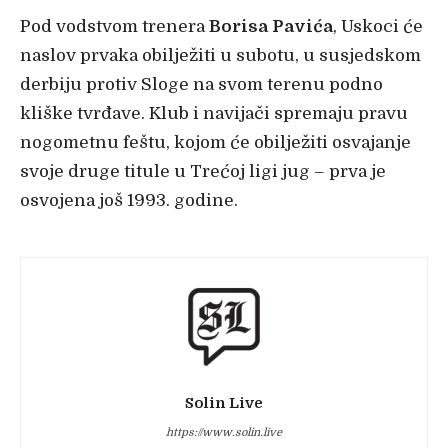
Pod vodstvom trenera
Borisa Pavića
, Uskoci će
naslov prvaka obilježiti u subotu, u susjedskom
derbiju protiv Sloge na svom terenu podno
kliške tvrđave. Klub i navijači spremaju pravu
nogometnu feštu, kojom će obilježiti osvajanje
svoje druge titule u Trećoj ligi jug – prva je
osvojena još 1993. godine.
Solin Live
https://www.solin.live