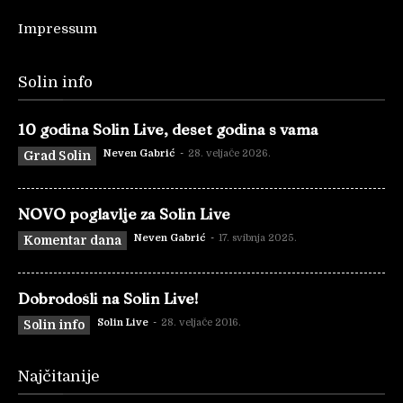
Impressum
Solin info
10 godina Solin Live, deset godina s vama
Neven Gabrić
-
28. veljače 2026.
Grad Solin
NOVO poglavlje za Solin Live
Neven Gabrić
-
17. svibnja 2025.
Komentar dana
Dobrodošli na Solin Live!
Solin Live
-
28. veljače 2016.
Solin info
Najčitanije