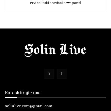
Prvi solinski neovisni news portal
Kontaktirajte nas
solinlive.com@gmail.com