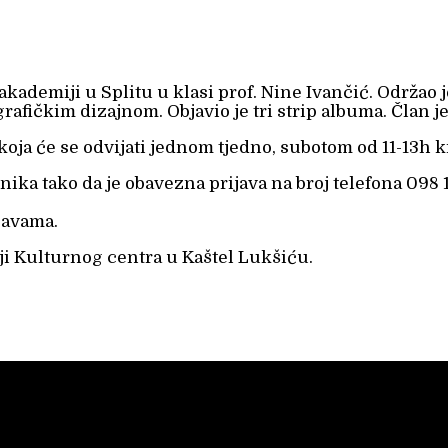
akademiji u Splitu u klasi prof. Nine Ivančić. Održao 
i grafičkim dizajnom. Objavio je tri strip albuma. Član
oja će se odvijati jednom tjedno, subotom od 11-13h k
a tako da je obavezna prijava na broj telefona 098 13 
ijavama.
iji Kulturnog centra u Kaštel Lukšiću.