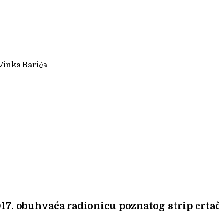
 Vinka Barića
017. obuhvaća radionicu poznatog strip crta