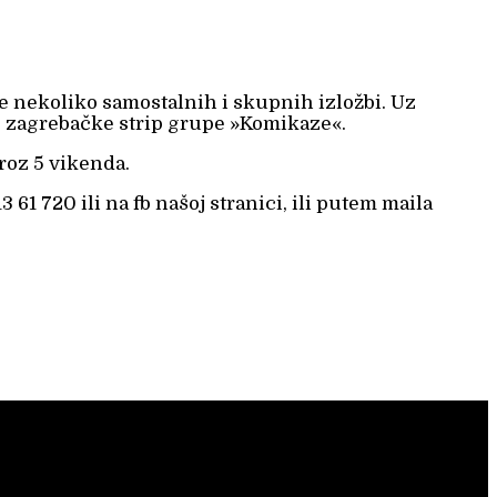
je nekoliko samostalnih i skupnih izložbi. Uz
 je zagrebačke strip grupe »Komikaze«.
roz 5 vikenda.
61 720 ili na fb našoj stranici, ili putem maila