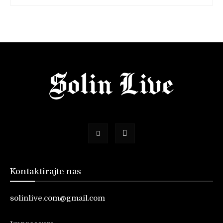
Kontaktirajte nas
solinlive.com@gmail.com