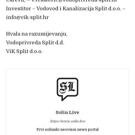
Investitor – Vodovod i Kanalizacija Split d.o.o. –
info@vik-split.hr
Hvala na razumijevanju,
Vodoprivreda Split d.d.
ViK Split d.o.o.
Solin Live
https://www.solin.live
Prvi solinski neovisni news portal