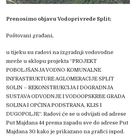
Prenosimo objavu Vodoprivrede Split;
Poštovani građani,
u tijeku su radovi na izgradnji vodovodne
mreže u sklopu projekta “PROJEKT
POBOLJŠANJA VODNO-KOMUNALNE
INFRASTRUKTURE AGLOMERACIJE SPLIT
SOLIN – REKONSTRUKCIJA I DOGRADNJA
SUSTAVA ODVODNJE I VODOOPSKRBE GRADA
SOLINA I OPĆINA PODSTRANA, KLIS I
DUGOPOLJE“. Radovi će se u odvijati od adrese
Put Majdana 44 prema zapadu sve do adrese Put
Majdana 30 kako je prikazano na grafici ispod.