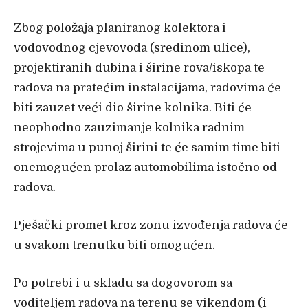
Zbog položaja planiranog kolektora i
vodovodnog cjevovoda (sredinom ulice),
projektiranih dubina i širine rova/iskopa te
radova na pratećim instalacijama, radovima će
biti zauzet veći dio širine kolnika. Biti će
neophodno zauzimanje kolnika radnim
strojevima u punoj širini te će samim time biti
onemogućen prolaz automobilima istočno od
radova.
Pješački promet kroz zonu izvođenja radova će
u svakom trenutku biti omogućen.
Po potrebi i u skladu sa dogovorom sa
voditeljem radova na terenu se vikendom (i