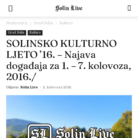
Naslovnica
Grad Solin
Kultura
Grad Solin
Kultura
SOLINSKO KULTURNO
LJETO ’16. – Najava
događaja za 1. – 7. kolovoza,
2016./
Objavio
Solin Live
-
2. kolovoza 2016.