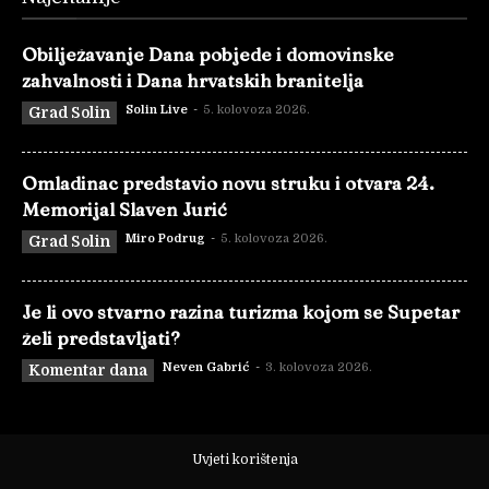
Obilježavanje Dana pobjede i domovinske
zahvalnosti i Dana hrvatskih branitelja
Solin Live
-
5. kolovoza 2026.
Grad Solin
Omladinac predstavio novu struku i otvara 24.
Memorijal Slaven Jurić
Miro Podrug
-
5. kolovoza 2026.
Grad Solin
Je li ovo stvarno razina turizma kojom se Supetar
želi predstavljati?
Neven Gabrić
-
3. kolovoza 2026.
Komentar dana
Uvjeti korištenja