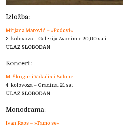
Izložba:
Mirjana Marović – »Podovi«
2. kolovoza – Galerija Zvonimir 20,00 sati
ULAZ SLOBODAN
Koncert:
M. Škugor i Vokalisti Salone
4. kolovoza – Gradina, 21 sat
ULAZ SLOBODAN
Monodrama:
Ivan Raos – »Tamo se«