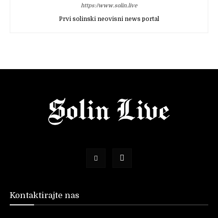
https://www.solin.live
Prvi solinski neovisni news portal
Kontaktirajte nas