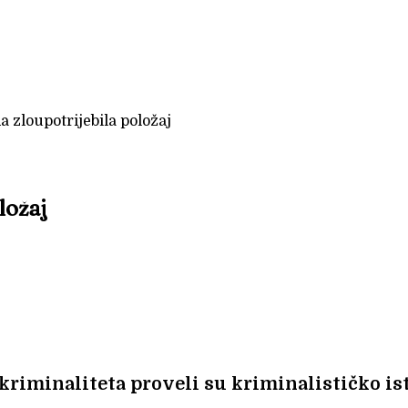
 zloupotrijebila položaj
ložaj
kriminaliteta proveli su kriminalističko is