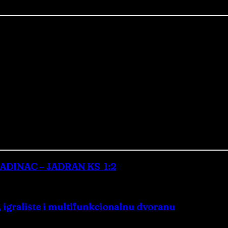
MLADINAC – JADRAN KS 1:2
ć, igralište i multifunkcionalnu dvoranu