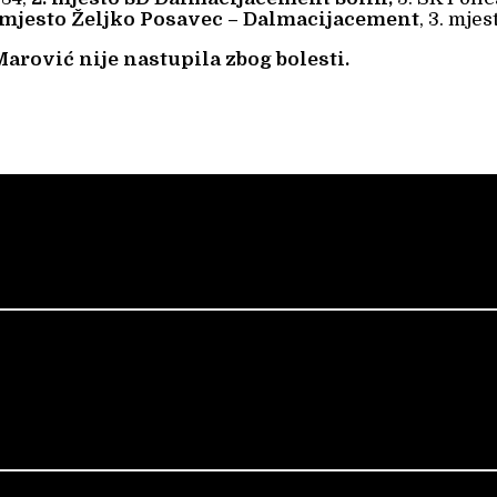
 mjesto Željko Posavec – Dalmacijacement
, 3. mje
arović nije nastupila zbog bolesti.