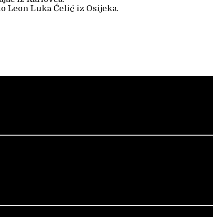
sto Leon Luka Ćelić iz Osijeka.