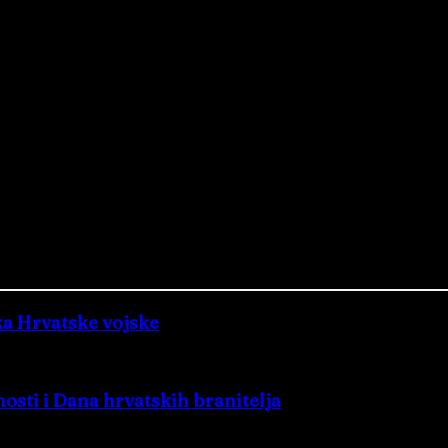
ka Hrvatske vojske
sti i Dana hrvatskih branitelja