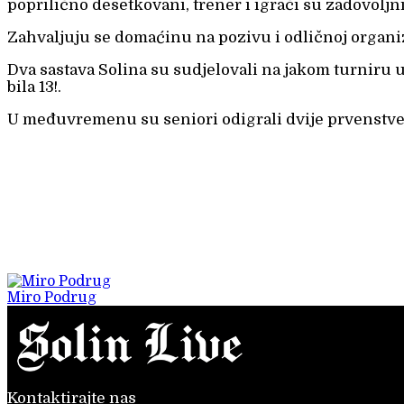
poprilično desetkovani, trener i igrači su zadovolj
Zahvaljuju se domaćinu na pozivu i odličnoj organiz
Dva sastava Solina su sudjelovali na jakom turniru 
bila 13!.
U međuvremenu su seniori odigrali dvije prvenstven
Miro Podrug
Kontaktirajte nas