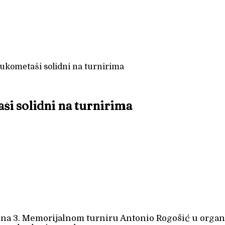
kometaši solidni na turnirima
 solidni na turnirima
na 3. Memorijalnom turniru Antonio Rogošić u organiz