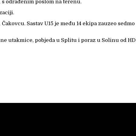
ni s odrađenim poslom na terenu.
aciji.
u Čakovcu. Sastav U15 je među 14 ekipa zauzeo sedmo 
e utakmice, pobjeda u Splitu i poraz u Solinu od HD