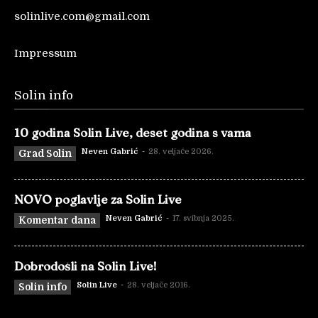
solinlive.com@gmail.com
Impressum
Solin info
10 godina Solin Live, deset godina s vama
Neven Gabrić
-
28. veljače 2026.
Grad Solin
NOVO poglavlje za Solin Live
Neven Gabrić
-
17. svibnja 2025.
Komentar dana
Dobrodošli na Solin Live!
Solin Live
-
28. veljače 2016.
Solin info