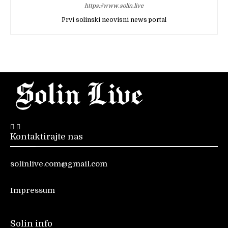
https://www.solin.live
Prvi solinski neovisni news portal
Kontaktirajte nas
solinlive.com@gmail.com
Impressum
Solin info