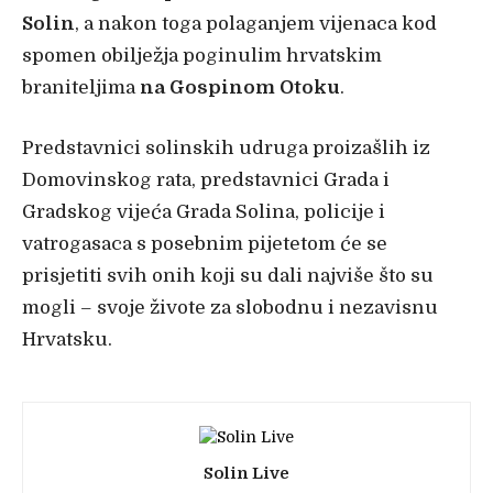
Solin
, a nakon toga polaganjem vijenaca kod
spomen obilježja poginulim hrvatskim
braniteljima
na Gospinom Otoku
.
Predstavnici solinskih udruga proizašlih iz
Domovinskog rata, predstavnici Grada i
Gradskog vijeća Grada Solina, policije i
vatrogasaca s posebnim pijetetom će se
prisjetiti svih onih koji su dali najviše što su
mogli – svoje živote za slobodnu i nezavisnu
Hrvatsku.
Solin Live