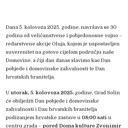
Dana 5. kolovoza 2025. godine, navršava se 30
godina od veličanstvene i pobjedonosne vojno –
redarstvene akcije Oluja, kojom je uspostavljen
suverenitet na gotovo cijelom području naše
Domovine, a čiji dan danas slavimo kao Dan
pobjede i domovinske zahvalnosti te Dan
hrvatskih branitelja.
U
utorak, 5. kolovoza 2025.
godine, Grad Solin
će obilježiti Dan pobjede i domovinske
zahvalnosti i Dan hrvatskih branitelja
podizanjem hrvatske zastave u
08:00 sati
u
centru grada –
pored Doma kulture Zvonimir