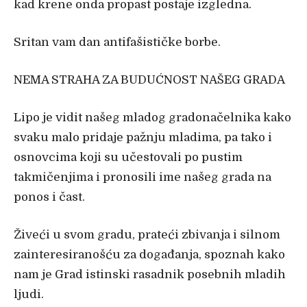
kad krene onda propast postaje izgledna.
Sritan vam dan antifašističke borbe.
NEMA STRAHA ZA BUDUĆNOST NAŠEG GRADA
Lipo je vidit našeg mladog gradonačelnika kako
svaku malo pridaje pažnju mladima, pa tako i
osnovcima koji su učestovali po pustim
takmičenjima i pronosili ime našeg grada na
ponos i čast.
Živeći u svom gradu, prateći zbivanja i silnom
zainteresiranošću za događanja, spoznah kako
nam je Grad istinski rasadnik posebnih mladih
ljudi.