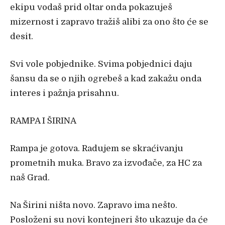
ekipu vodaš prid oltar onda pokazuješ
mizernost i zapravo tražiš alibi za ono što će se
desit.
Svi vole pobjednike. Svima pobjednici daju
šansu da se o njih ogrebeš a kad zakažu onda
interes i pažnja prisahnu.
RAMPA I ŠIRINA
Rampa je gotova. Radujem se skraćivanju
prometnih muka. Bravo za izvođače, za HC za
naš Grad.
Na Širini ništa novo. Zapravo ima nešto.
Posloženi su novi kontejneri što ukazuje da će