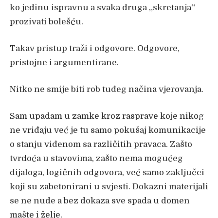
ko jedinu ispravnu a svaka druga „skretanja“
prozivati bolešću.
Takav pristup traži i odgovore. Odgovore,
pristojne i argumentirane.
Nitko ne smije biti rob tuđeg načina vjerovanja.
Sam upadam u zamke kroz rasprave koje nikog
ne vriđaju već je tu samo pokušaj komunikacije
o stanju viđenom sa različitih pravaca. Zašto
tvrdoća u stavovima, zašto nema mogućeg
dijaloga, logičnih odgovora, već samo zaključci
koji su zabetonirani u svjesti. Dokazni materijali
se ne nude a bez dokaza sve spada u domen
mašte i želje.