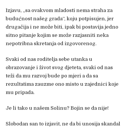
Izjavu, „sa ovakvom mladosti nema straha za
budućnost našeg grada“, koju potpisujen, jer
drugačija i ne može biti, ipak bi postavija jedno
sitno pitanje kojim se može razjasniti neka
nepotribna skretanja od izgovorenog.
Svaki od nas roditelja sebe utanka u
obrazovanje i život svog djeteta, svaki od nas
teži da mu razvoj bude po mjeri a da sa
rezultatima zauzme ono misto u zajednici koje
mu pripada.
Je li tako u našem Solinu? Bojin se da nije!
Slobodan san to izjavit, ne da bi unosija skandal