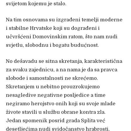
svijetom kojemu je stalo.
Na tim osnovama su izgrađeni temelji moderne
i stabilne Hrvatske koji su dograđeni i
učvršćeni Domovinskim ratom, što nam nudi
svjetlu, slobodnu i bogatu budućnost.
No dešavadu se sitna skretanja, karakteristična
za svaku zajednicu, a na nama je da sa pravca
slobode i samostalnosti ne skrećemo.
Skretanjem u nebitno prouzrokujemo
nesagledive negativne posljedice a time
negiramo herojstvo onih koji su svoje mlade
živote stavili u službu obrane kontra zla.
Jedan spomenik posrid grada Splita već
desetljećima nudi svidočanstvo hrabrosti,