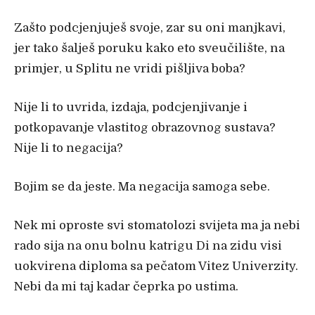
Zašto podcjenjuješ svoje, zar su oni manjkavi,
jer tako šalješ poruku kako eto sveučilište, na
primjer, u Splitu ne vridi pišljiva boba?
Nije li to uvrida, izdaja, podcjenjivanje i
potkopavanje vlastitog obrazovnog sustava?
Nije li to negacija?
Bojim se da jeste. Ma negacija samoga sebe.
Nek mi oproste svi stomatolozi svijeta ma ja nebi
rado sija na onu bolnu katrigu Di na zidu visi
uokvirena diploma sa pečatom Vitez Univerzity.
Nebi da mi taj kadar čeprka po ustima.