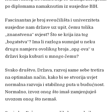
po diplomama namaknutim iz susjedne BIH.
Fascinantan je broj sveučilišta i univerziteta
susjedne nam države uz upit, čemu tolika
„znanstvena“ svjest? Što se krija iza tog
„bogatstva“? Ima li razloga sumnjat u neku
drugu namjeru ovolikog broja „opg-ova“ u
državi koja kuburi u mnogo čemu?
Svako društvo, Država, razvoj same sebe tretira
na optimalan način, kako bi se stvorija uvjet
normalna razvoja i stabilnog puta u budućnost.
Normalno, izvoz onog što imaš zamjenjuješ
uvozom onog što nemaš.