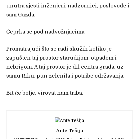
unutra sjesti inženjeri, nadzornici, poslovođe i
sam Gazda.
Čeprka se pod nadvožnjacima.
Promatrajući što se radi skužih koliko je
zapušten taj prostor starudijom, otpadom i
nebrigom. A taj prostor je dil centra grada, uz
samu Riku, pun zelenila i potribe održavanja.
Bit će bolje, virovat nam triba.
Ante Tešija