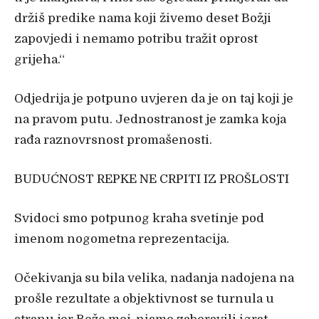
držiš predike nama koji živemo deset Božji
zapovjedi i nemamo potribu tražit oprost
grijeha.“
Odjedrija je potpuno uvjeren da je on taj koji je
na pravom putu. Jednostranost je zamka koja
rađa raznovrsnost promašenosti.
BUDUĆNOST REPKE NE CRPITI IZ PROŠLOSTI
Svidoci smo potpunog kraha svetinje pod
imenom nogometna reprezentacija.
Očekivanja su bila velika, nadanja nadojena na
prošle rezultate a objektivnost se turnula u