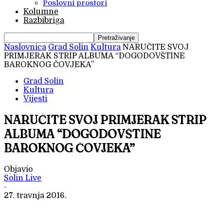
Poslovni prostori
Kolumne
Razbibriga
Naslovnica
Grad Solin
Kultura
NARUČITE SVOJ
PRIMJERAK STRIP ALBUMA “DOGODOVŠTINE
BAROKNOG ČOVJEKA”
Grad Solin
Kultura
Vijesti
NARUČITE SVOJ PRIMJERAK STRIP
ALBUMA “DOGODOVŠTINE
BAROKNOG ČOVJEKA”
Objavio
Solin Live
-
27. travnja 2016.