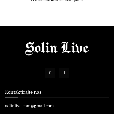
Prvi solinski neovisni news portal
Kontaktirajte nas
solinlive.com@gmail.com