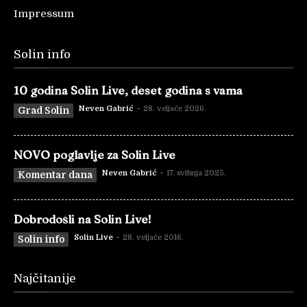
Impressum
Solin info
10 godina Solin Live, deset godina s vama
Neven Gabrić
-
28. veljače 2026.
Grad Solin
NOVO poglavlje za Solin Live
Neven Gabrić
-
17. svibnja 2025.
Komentar dana
Dobrodošli na Solin Live!
Solin Live
-
28. veljače 2016.
Solin info
Najčitanije