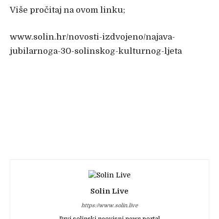
Više pročitaj na ovom linku;
www.solin.hr/novosti-izdvojeno/najava-
jubilarnoga-30-solinskog-kulturnog-ljeta
Solin Live
https://www.solin.live