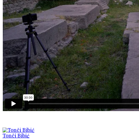
Tonči Bibić