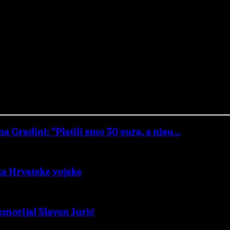
Gradini: “Platili smo 30 eura, a nisu...
ka Hrvatske vojske
morijal Slaven Jurić