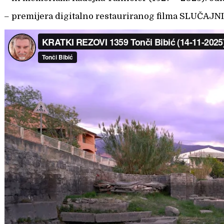
– premijera digitalno restauriranog filma SLUČAJNI