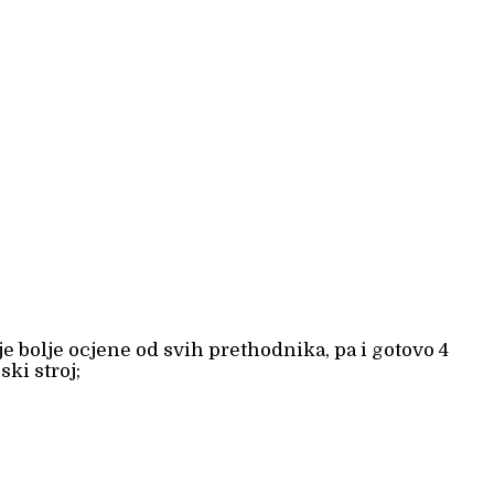
e bolje ocjene od svih prethodnika, pa i gotovo 4
ki stroj;