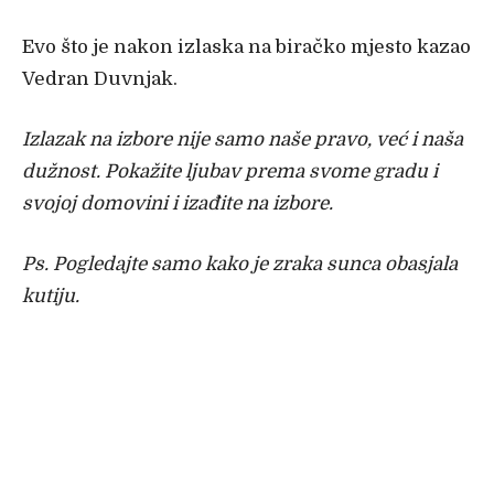
Evo što je nakon izlaska na biračko mjesto kazao
Vedran Duvnjak.
Izlazak na izbore nije samo naše pravo, već i naša
dužnost. Pokažite ljubav prema svome gradu i
svojoj domovini i izađite na izbore.
Ps. Pogledajte samo kako je zraka sunca obasjala
kutiju.