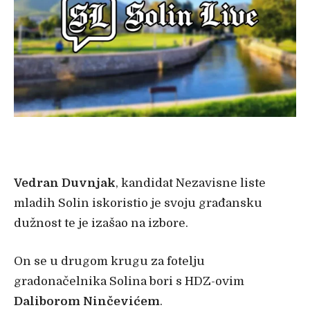
Vedran Duvnjak
, kandidat Nezavisne liste
mladih Solin iskoristio je svoju građansku
dužnost te je izašao na izbore.
On se u drugom krugu za fotelju
gradonačelnika Solina bori s HDZ-ovim
Daliborom
Ninčevićem
.