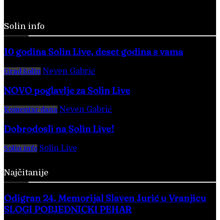
Solin info
10 godina Solin Live, deset godina s vama
Neven Gabrić
-
28. veljače 2026.
Grad Solin
NOVO poglavlje za Solin Live
Neven Gabrić
-
17. svibnja 2025.
Komentar dana
Dobrodošli na Solin Live!
Solin Live
-
28. veljače 2016.
Solin info
Najčitanije
Odigran 24. Memorijal Slaven Jurić u Vranjicu
SLOGI POBJEDNIČKI PEHAR