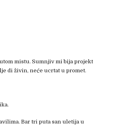
nutom mistu. Sumnjiv mi bija projekt
je di živin, neće ucrtat u promet.
ika.
ilima. Bar tri puta san uletija u