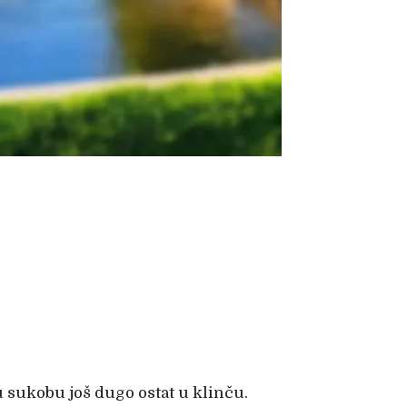
e u sukobu još dugo ostat u klinču.