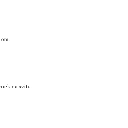
-om.
rnek na svitu.